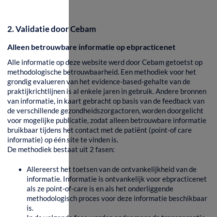
2. Validatie door Cebam
Alleen betrouwbare informatie op ebpracticenet
Alle informatie op deze website werd door Cebam getoetst op
methodologische betrouwbaarheid. Een methodiek voor het
grondig evalueren van het evidence-based-gehalte van de
praktijkrichtlijnen is al enkele jaren in gebruik. Andere bronnen
van informatie, in kaart gebracht op basis van de feedback van
de verschillende gezondheidszorgactoren, worden doorgelicht
voor mogelijke publicatie, zodat alleen betrouwbare informatie
bruikbaar tijdens het contact met de patiënt (point-of care
informatie) op één site te vinden is.
De methodiek bestaat uit 2 fasen:
Allereerst het toetsen van de ontvankelijkheid van de
informatie. Informatie is ontvankelijk voor ebpracticenet
als ze point-of-care is en als het onderliggende
methodologisch proces voor deze informatie beschikbaar
is.