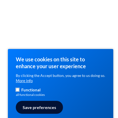
We use cookies on this site to
enhance your user experience
By clicking the Accept button, you agree to us doing so.
More info
Functional
all functional cookies
Save preferences