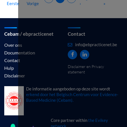
Eerste
Vorige
›
»
Cebam / ebpracticenet
Contact
info@ebpracticenet.be
Over ons
Documentation
Contact
Disclaimer en Privacy
Hulp
statement
Disclaimer
De informatie aangeboden op deze site wordt
erkend door het Belgisch Centrum voor Evidence-
Based Medicine (Cebam).
Core partner within
the Evikey
network