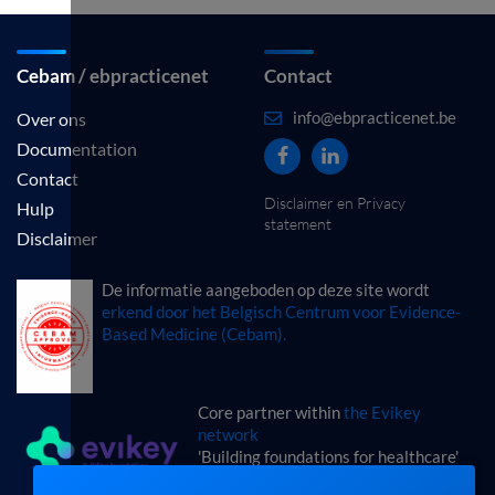
Cebam / ebpracticenet
Contact
info@ebpracticenet.be
Over ons
Documentation
Contact
Disclaimer en Privacy
Hulp
statement
Disclaimer
De informatie aangeboden op deze site wordt
erkend door het Belgisch Centrum voor Evidence-
Based Medicine (Cebam).
Core partner within
the Evikey
network
'Building foundations for healthcare'